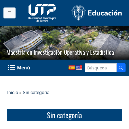
Maestría en Investigación Operativa y Estadística
Menú
»
Inicio
Sin categoría
Sin categoría