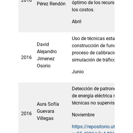
2016
óptimo de los recursos y la 
Pérez Rendón
los costos.
Abril
Uso de técnicas estadísticas 
David
construcción de funciones ob
Alejandro
proceso de calibración de m
2016
Jimenez
simulación de tráfico
Osorio
Junio
Detección de patrones anóm
de energía eléctrica residenci
técnicas no supervisadas
Aura Sofía
Guevara
2016
Noviembre
Villegas
https://repositorio.utp.edu.