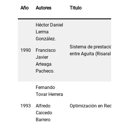
Año
Autores
Titulo
Héctor Daniel
Lerma
González.
Sistema de prestación de ser
1990
Francisco
entre Aguita (Risaralda) y el
Javier
Arteaga
Pacheco.
Fernando
Tovar Herrera
1993
Alfredo
Optimización en Redes
Caicedo
Barrero