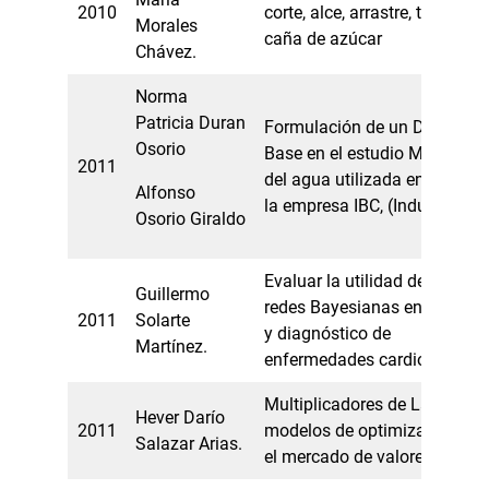
2010
corte, alce, arrastre, transpor
Morales
caña de azúcar
Chávez.
Norma
Patricia Duran
Formulación de un Diseño Ex
Osorio
Base en el estudio Multivaria
2011
del agua utilizada en el proc
Alfonso
la empresa IBC, (Industrias 
Osorio Giraldo
Evaluar la utilidad de la met
Guillermo
redes Bayesianas en la predi
2011
Solarte
y diagnóstico de
Martínez.
enfermedades cardiovascula
Multiplicadores de Lagrange
Hever Darío
2011
modelos de optimización de 
Salazar Arias.
el mercado de valores de Co