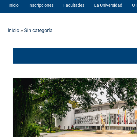
Inicio
Inscripciones
Facultades
La Universidad
UT
»
Inicio
Sin categoría