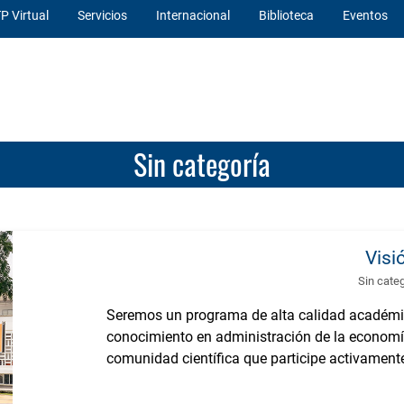
P Virtual
Servicios
Internacional
Biblioteca
Eventos
Sin categoría
Visi
Sin cate
Seremos un programa de alta calidad académi
conocimiento en administración de la economía
comunidad científica que participe activamente