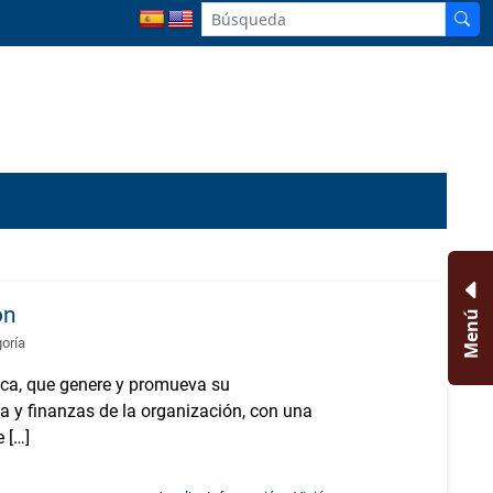
ón
Menú
goría
ca, que genere y promueva su
 y finanzas de la organización, con una
 […]