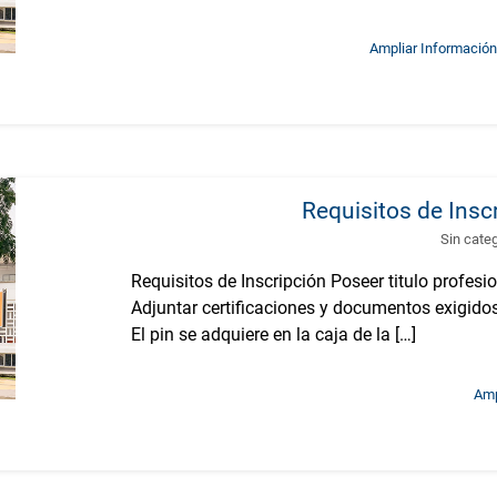
Ampliar Información
Requisitos de Inscr
Sin cate
Requisitos de Inscripción Poseer titulo profesio
Adjuntar certificaciones y documentos exigidos
El pin se adquiere en la caja de la […]
Amp