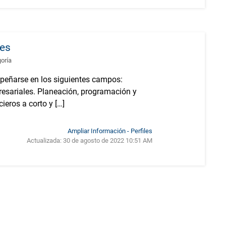
les
goría
peñarse en los siguientes campos:
esariales. Planeación, programación y
eros a corto y […]
Ampliar Información - Perfiles
Actualizada:
30 de agosto de 2022 10:51 AM