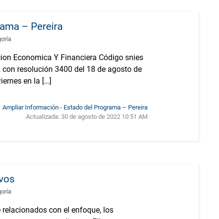
rama – Pereira
goría
ion Economica Y Financiera Código snies
con resolución 3400 del 18 de agosto de
ernes en la […]
Ampliar Información - Estado del Programa – Pereira
Actualizada:
30 de agosto de 2022 10:51 AM
ivos
goría
 relacionados con el enfoque, los