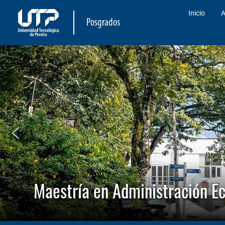
Inicio
A
Posgrados
Maestría en Administración E