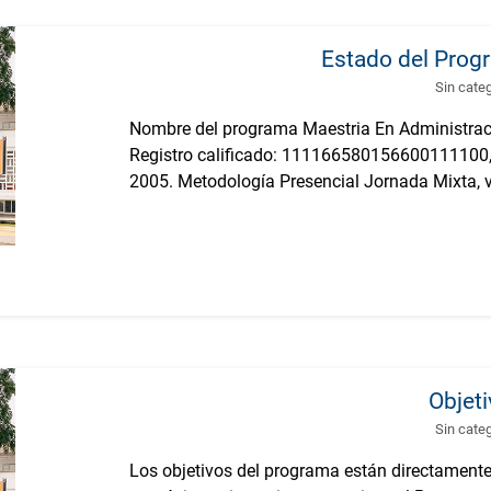
Estado del Prog
Sin cate
Nombre del programa Maestria En Administrac
Registro calificado: 111166580156600111100, 
2005. Metodología Presencial Jornada Mixta, vi
Objet
Sin cate
Los objetivos del programa están directamente