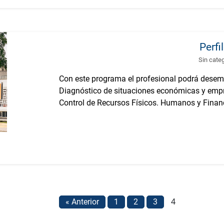
Perfi
Sin cate
Con este programa el profesional podrá desem
Diagnóstico de situaciones económicas y empr
Control de Recursos Físicos. Humanos y Financi
4
« Anterior
1
2
3