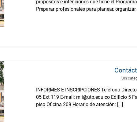
propósitos e intenciones que tiene el Programa
Preparar profesionales para planear, organizar, d
Contác
Sin cate
INFORMES E INSCRIPCIONES Teléfono Directo:
05 Ext 119 E-mail: mii@utp.edu.co Edificio 5 
piso Oficina 209 Horario de atención: […]