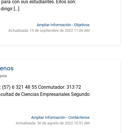
 para con sus estudiantes. Ellos son:
irigir […]
Ampliar Información - Objetivos
Actualizada:
15 de septiembre de 2022 11:06 AM
tenos
goría
 (57) 6 321 48 55 Conmutador: 313 72
Facultad de Ciencias Empresariales Segundo
Ampliar Información - Contáctenos
Actualizada:
30 de agosto de 2022 10:51 AM