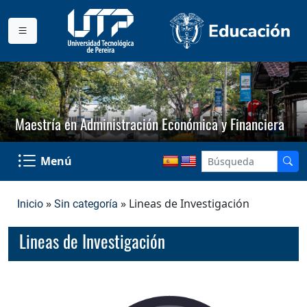
Maestría en Administración Económica y Financiera
Menú
»
» Lineas de Investigación
Inicio
Sin categoría
Lineas de Investigación