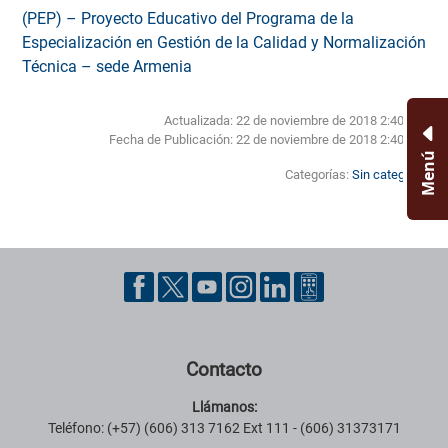
(PEP) – Proyecto Educativo del Programa de la
Especialización en Gestión de la Calidad y Normalización
Técnica – sede Armenia
Actualizada: 22 de noviembre de 2018 2:40 PM
Fecha de Publicación:
22 de noviembre de 2018 2:40 PM
Menú
Categorías:
Sin categoría
Pie de página con información de contacto, redes sociales y datos ins
Contacto
Llámanos:
Teléfono: (+57) (606) 313 7162 Ext 111 - (606) 31373171