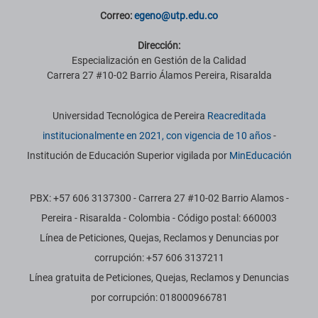
Correo:
egeno@utp.edu.co
Dirección:
Especialización en Gestión de la Calidad
Carrera 27 #10-02 Barrio Álamos Pereira, Risaralda
Información institucional
Universidad Tecnológica de Pereira
Reacreditada
institucionalmente en 2021, con vigencia de 10 años
-
Institución de Educación Superior vigilada por
MinEducación
PBX: +57 606 3137300 - Carrera 27 #10-02 Barrio Alamos -
Pereira - Risaralda - Colombia - Código postal: 660003
Línea de Peticiones, Quejas, Reclamos y Denuncias por
corrupción: +57 606 3137211
Línea gratuita de Peticiones, Quejas, Reclamos y Denuncias
por corrupción: 018000966781