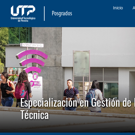
Inicio
A
Posgrados
Especialización en Gestión de 
Técnica