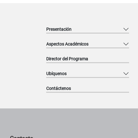
Presentación
Aspectos Académicos
Director del Programa
Ubíquenos
Contáctenos
Pie de página con información de contacto, redes sociales y datos ins