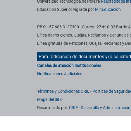
Información institucional
Universidad Tecnológica de Pereira
Reacreditada ins
Educación Superior vigilada por
MinEducación
PBX: +57 606 3137300 - Carrera 27 #10-02 Barrio Al
Línea de Peticiones, Quejas, Reclamos y Denuncias
Línea gratuita de Peticiones, Quejas, Reclamos y 
Para radicación de documentos y/o solicitu
Canales de atención Institucionales
Notificaciones Judiciales
Términos y Condiciones CRIE
-
Políticas de Segurida
Mapa del Sitio
Desarrollado por:
CRIE - Desarrollo y Administració