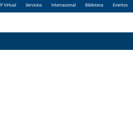
P Virtual
Servicios
Internacional
Biblioteca
Eventos