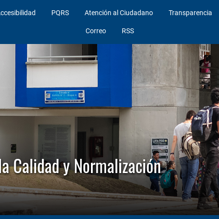
ccesibilidad
PQRS
Atención al Ciudadano
Transparencia
Correo
RSS
la Calidad y Normalización