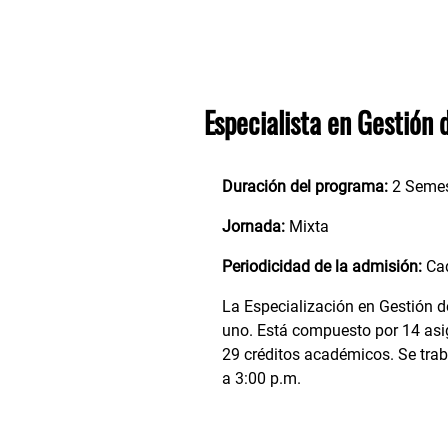
Especialista en Gestión 
Duración del programa:
2 Semes
Jornada:
Mixta
Periodicidad de la admisión:
Cad
La Especialización en Gestión 
uno. Está compuesto por 14 asig
29 créditos académicos. Se tra
a 3:00 p.m.