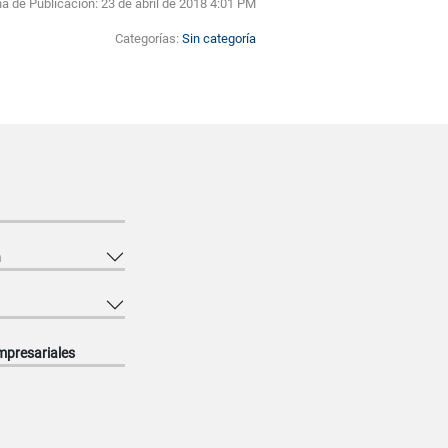
a de Publicación:
23 de abril de 2018 4:01 PM
Categorías:
Sin categoría
n
mpresariales