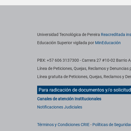
titucionales
Información institucional
Universidad Tecnológica de Pereira
Reacreditada ins
Educación Superior vigilada por
MinEducación
PBX: +57 606 3137300 - Carrera 27 #10-02 Barrio Al
Línea de Peticiones, Quejas, Reclamos y Denuncias
Línea gratuita de Peticiones, Quejas, Reclamos y 
Para radicación de documentos y/o solicitu
Canales de atención Institucionales
Notificaciones Judiciales
Términos y Condiciones CRIE
-
Políticas de Segurida