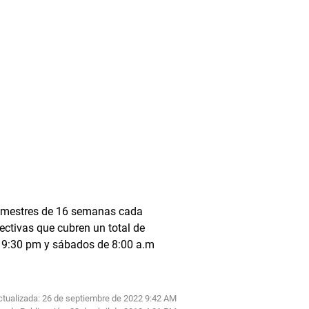
 semestres de 16 semanas cada
ectivas que cubren un total de
a 9:30 pm y sábados de 8:00 a.m
ctualizada: 26 de septiembre de 2022 9:42 AM