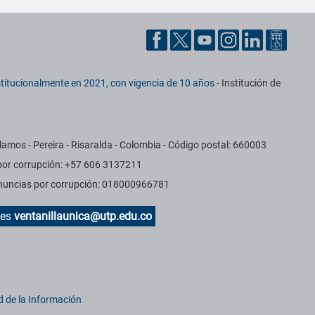
titucionalmente en 2021, con vigencia de 10 años
- Institución de
amos - Pereira - Risaralda - Colombia - Código postal: 660003
 por corrupción: +57 606 3137211
Denuncias por corrupción: 018000966781
des
ventanillaunica@utp.edu.co
d de la Información