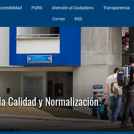
ccesibilidad
PQRS
Atención al Ciudadano
Transparencia
Correo
RSS
la Calidad y Normalización