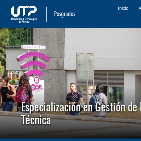
Inicio
A
Posgrados
Especialización en Gestión de 
Técnica