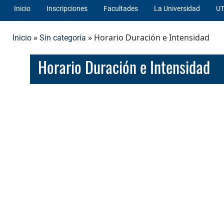
Inicio
Inscripciones
Facultades
La Universidad
UT
»
» Horario Duración e Intensidad
Inicio
Sin categoría
Horario Duración e Intensidad