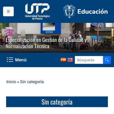
Especialización en Gestión de la Calidad y
Normalización Técnica
Menú
»
Inicio
Sin categoría
Sin categoría