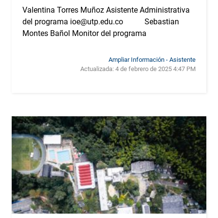
Valentina Torres Muñoz Asistente Administrativa
del programa ioe@utp.edu.co Sebastian
Montes Bañol Monitor del programa
Ampliar Información - Asistente
Actualizada:
4 de febrero de 2025 4:47 PM