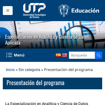
Especialización en Analítica y Ciencia de Datos
Aplicada
Menú
»
» Presentación del programa
Inicio
Sin categoría
Presentación del programa
La Especialización en Analítica y Ciencia de Datos