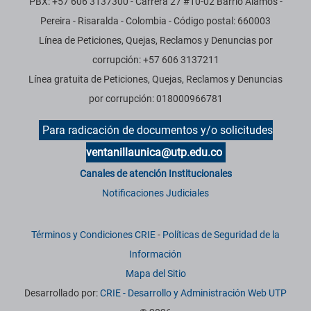
PBX: +57 606 3137300 - Carrera 27 #10-02 Barrio Alamos -
Pereira - Risaralda - Colombia - Código postal: 660003
Línea de Peticiones, Quejas, Reclamos y Denuncias por
corrupción: +57 606 3137211
Línea gratuita de Peticiones, Quejas, Reclamos y Denuncias
por corrupción: 018000966781
Para radicación de documentos y/o solicitudes
ventanillaunica@utp.edu.co
Canales de atención Institucionales
Notificaciones Judiciales
Términos y Condiciones CRIE
-
Políticas de Seguridad de la
Información
Mapa del Sitio
Desarrollado por:
CRIE - Desarrollo y Administración Web UTP