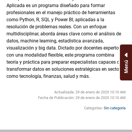
Aplicada es un programa diseñado para formar
profesionales en el manejo práctico de herramientas
como Python, R, SQL y Power BI, aplicadas a la
resolución de problemas reales. Con un enfoque
multidisciplinar, aborda áreas clave como el análisis de
datos, machine learning, estadística avanzada,
visualización y big data. Dictado por docentes expertos y
con una modalidad flexible, este programa combina
teoría y práctica para preparar especialistas capaces de
Menú
transformar datos en soluciones estratégicas en sectores
como tecnología, finanzas, salud y más.
Actualizada: 29 de enero de 2025 10:10 AM
Fecha de Publicación:
29 de enero de 2025 10:10 AM
Categorías:
Sin categoría