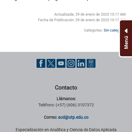
Actualizada: 29 de enero de 2025 10:17 AM
Fecha de Publicación:
29 de enero de 2025 10:17 AM
Categorías:
Sin categoría
Menú
Pie de página con información de contacto, redes sociales y datos ins
Contacto
Llámanos:
Teléfono: (+57) (606) 3107372
Correo:
acd@utp.edu.co
Especialización en Analítica y Ciencia de Datos Aplicada