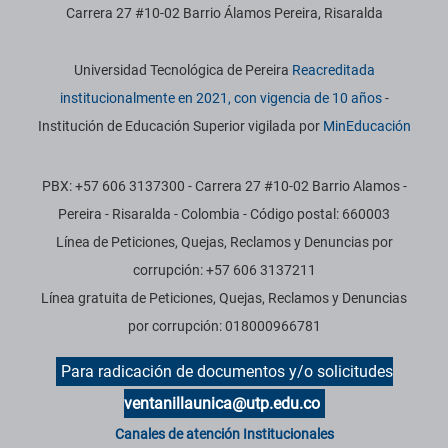
Carrera 27 #10-02 Barrio Álamos Pereira, Risaralda
Información institucional
Universidad Tecnológica de Pereira
Reacreditada
institucionalmente en 2021, con vigencia de 10 años
-
Institución de Educación Superior vigilada por
MinEducación
PBX: +57 606 3137300 - Carrera 27 #10-02 Barrio Alamos -
Pereira - Risaralda - Colombia - Código postal: 660003
Línea de Peticiones, Quejas, Reclamos y Denuncias por
corrupción: +57 606 3137211
Línea gratuita de Peticiones, Quejas, Reclamos y Denuncias
por corrupción: 018000966781
Para radicación de documentos y/o solicitudes
ventanillaunica@utp.edu.co
Canales de atención Institucionales