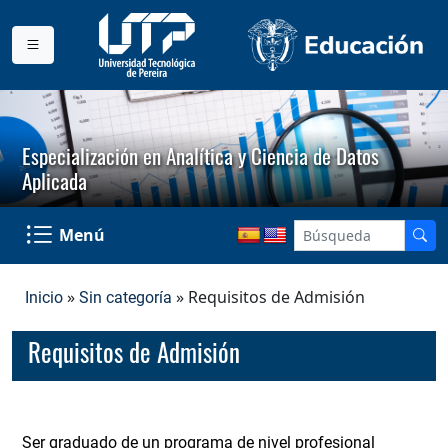
Especialización en Analítica y Ciencia de Datos
Aplicada
Menú
»
» Requisitos de Admisión
Inicio
Sin categoría
Requisitos de Admisión
Ser graduado de un programa de nivel profesional