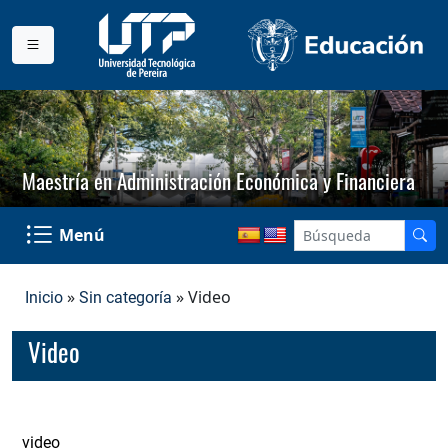
Maestría en Administración Económica y Financiera
Menú
»
» Video
Inicio
Sin categoría
Video
video