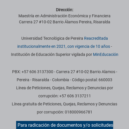
Dirección:
Maestría en Administración Económica y Financiera
Carrera 27 #10-02 Barrio Álamos Pereira, Risaralda
Información institucional
Universidad Tecnológica de Pereira
Reacreditada
institucionalmente en 2021, con vigencia de 10 años
-
Institución de Educación Superior vigilada por
MinEducación
PBX: +57 606 3137300 - Carrera 27 #10-02 Barrio Alamos -
Pereira - Risaralda - Colombia - Código postal: 660003
Línea de Peticiones, Quejas, Reclamos y Denuncias por
corrupción: +57 606 3137211
Línea gratuita de Peticiones, Quejas, Reclamos y Denuncias
por corrupción: 018000966781
Para radicación de documentos y/o solicitudes