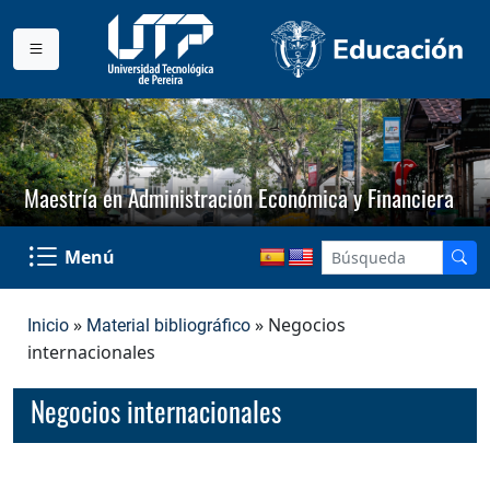
Maestría en Administración Económica y Financiera
Menú
»
» Negocios
Inicio
Material bibliográfico
internacionales
Negocios internacionales