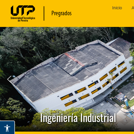
Inicio
A
Pregrados
Ingeniería Industrial