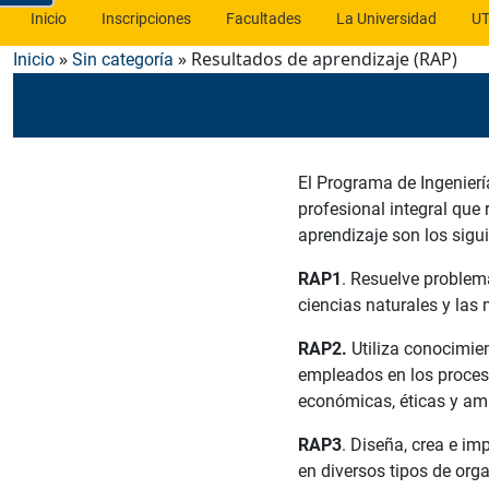
Inicio
Inscripciones
Facultades
La Universidad
UT
»
» Resultados de aprendizaje (RAP)
Inicio
Sin categoría
El Programa de Ingenierí
profesional integral qu
aprendizaje son los sigui
RAP1
. Resuelve problem
ciencias naturales y las
RAP2.
Utiliza conocimien
empleados en los proceso
económicas, éticas y am
RAP3
. Diseña, crea e i
en diversos tipos de orga