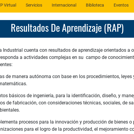
P Virtual
Servicios
Internacional
Biblioteca
Eventos
Resultados De Aprendizaje (RAP)
a Industrial cuenta con resultados de aprendizaje orientados a 
e responda a actividades complejas en su campo de conocimient
entes:
as de manera autónoma con base en los procedimientos, leyes y
 matemáticas.
tos básicos de ingeniería, para la identificación, diseño, y mane
s de fabricación, con consideraciones técnicas, sociales, de sa
bientales.
mplementa procesos para la innovación y producción de bienes o 
nizaciones para el logro de la productividad, el mejoramiento con