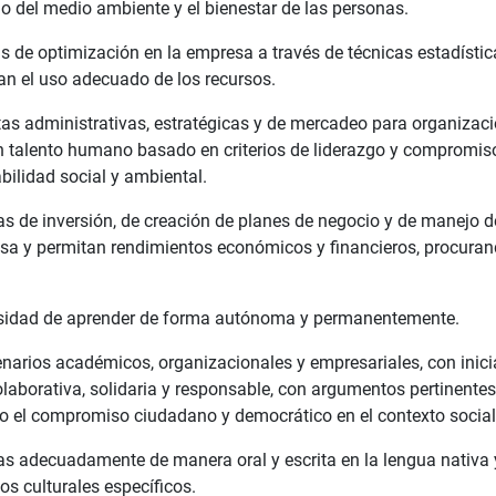
do del medio ambiente y el bienestar de las personas.
s de optimización en la empresa a través de técnicas estadísti
n el uso adecuado de los recursos.
tas administrativas, estratégicas y de mercadeo para organizac
un talento humano basado en criterios de liderazgo y compromiso
bilidad social y ambiental.
as de inversión, de creación de planes de negocio y de manejo d
esa y permitan rendimientos económicos y financieros, procuran
esidad de aprender de forma autónoma y permanentemente.
narios académicos, organizacionales y empresariales, con inici
laborativa, solidaria y responsable, con argumentos pertinentes,
 el compromiso ciudadano y democrático en el contexto social y
s adecuadamente de manera oral y escrita en la lengua nativa
os culturales específicos.