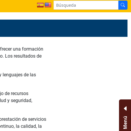
ofrecer una formación
o. Los resultados de
 lenguajes de las
jo de recursos
lud y seguridad,
Menú
prestación de servicios
tinuo, la calidad, la