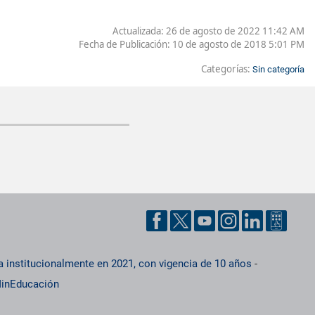
Actualizada: 26 de agosto de 2022 11:42 AM
Fecha de Publicación:
10 de agosto de 2018 5:01 PM
Categorías:
Sin categoría
a institucionalmente en 2021, con vigencia de 10 años
-
inEducación