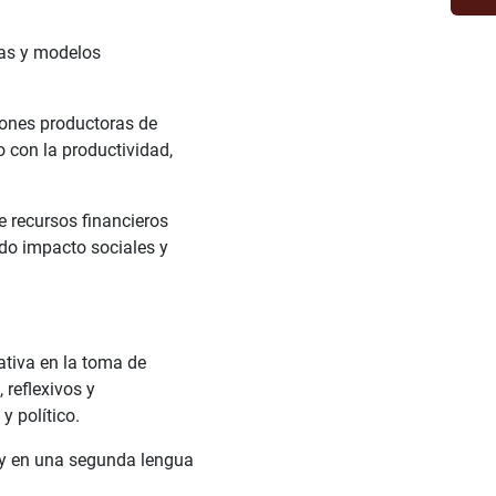
cas y modelos
iones productoras de
 con la productividad,
e recursos financieros
do impacto sociales y
ativa en la toma de
 reflexivos y
 político.
 y en una segunda lengua