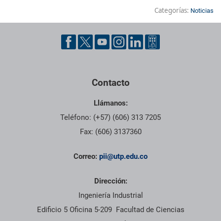
Categorías:
Noticias
Pie de página con información de contacto, redes sociales y dat
Contacto
Llámanos:
Teléfono: (+57) (606) 313 7205
Fax: (606) 3137360
Correo:
pii@utp.edu.co
Dirección:
Ingeniería Industrial
Edificio 5 Oficina 5-209 Facultad de Ciencias