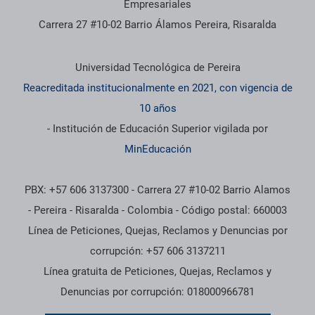
Empresariales
Carrera 27 #10-02 Barrio Álamos Pereira, Risaralda
Información institucional
Universidad Tecnológica de Pereira
Reacreditada institucionalmente en 2021, con vigencia de
10 años
- Institución de Educación Superior vigilada por
MinEducación
PBX: +57 606 3137300 - Carrera 27 #10-02 Barrio Alamos
- Pereira - Risaralda - Colombia - Código postal: 660003
Línea de Peticiones, Quejas, Reclamos y Denuncias por
corrupción: +57 606 3137211
Línea gratuita de Peticiones, Quejas, Reclamos y
Denuncias por corrupción: 018000966781