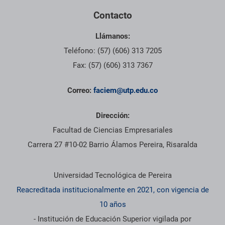
Contacto
Llámanos:
Teléfono: (57) (606) 313 7205
Fax: (57) (606) 313 7367
Correo:
faciem@utp.edu.co
Dirección:
Facultad de Ciencias Empresariales
Carrera 27 #10-02 Barrio Álamos Pereira, Risaralda
Información institucional
Universidad Tecnológica de Pereira
Reacreditada institucionalmente en 2021, con vigencia de
10 años
- Institución de Educación Superior vigilada por