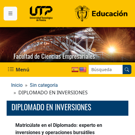
Facultad de Ciencias Empresariales
Buscar en el sitio:
Menú
Inicio
Sin categoría
DIPLOMADO EN INVERSIONES
DIPLOMADO EN INVERSIONES
Matricúlate en el Diplomado: experto en
inversiones y operaciones bursátiles