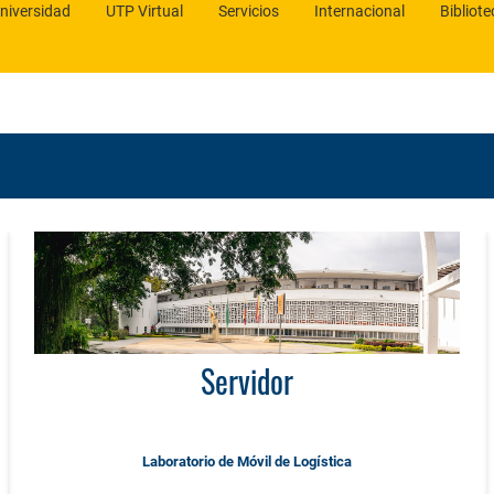
niversidad
UTP Virtual
Servicios
Internacional
Bibliote
Servidor
Laboratorio de Móvil de Logística