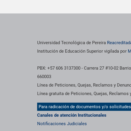
os institucionales
Información institucional
Universidad Tecnológica de Pereira
Reacreditad
Institución de Educación Superior vigilada por
M
PBX: +57 606 3137300 - Carrera 27 #10-02 Barrio
660003
Línea de Peticiones, Quejas, Reclamos y Denun
Línea gratuita de Peticiones, Quejas, Reclamos
Para radicación de documentos y/o solicitude
Canales de atención Institucionales
Notificaciones Judiciales