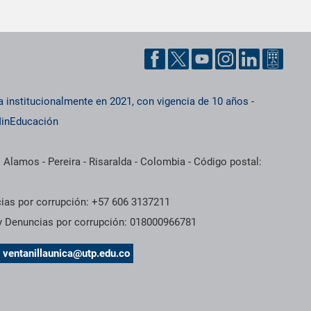
a institucionalmente en 2021, con vigencia de 10 años
-
inEducación
 Alamos - Pereira - Risaralda - Colombia - Código postal:
cias por corrupción: +57 606 3137211
 y Denuncias por corrupción: 018000966781
s
ventanillaunica@utp.edu.co