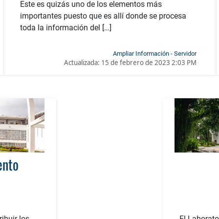
Este es quizás uno de los elementos más
importantes puesto que es allí donde se procesa
toda la información del […]
Ampliar Información - Servidor
Actualizada:
15 de febrero de 2023 2:03 PM
ento
ibuir los
El Laborato