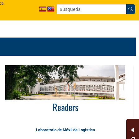
ca
Buscar en el sitio:
Readers
Laboratorio de Móvil de Logística