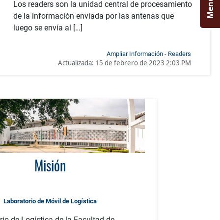
Menú
Los readers son la unidad central de procesamiento
de la información enviada por las antenas que
luego se envía al […]
Ampliar Información - Readers
Actualizada:
15 de febrero de 2023 2:03 PM
Misión
Laboratorio de Móvil de Logística
rio de Logística de la Facultad de