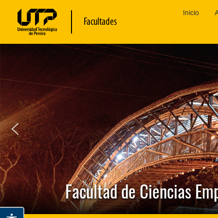
Inicio
A
Facultades
Facultad de Ciencias Em