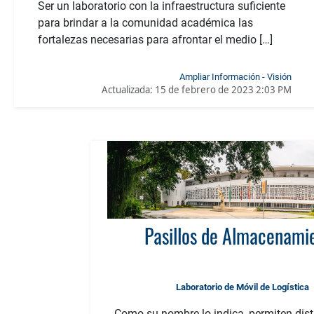
Ser un laboratorio con la infraestructura suficiente
para brindar a la comunidad académica las
fortalezas necesarias para afrontar el medio […]
Ampliar Información - Visión
Actualizada:
15 de febrero de 2023 2:03 PM
Pasillos de Almacenami
Laboratorio de Móvil de Logística
Como su nombre lo indica, permiten distr