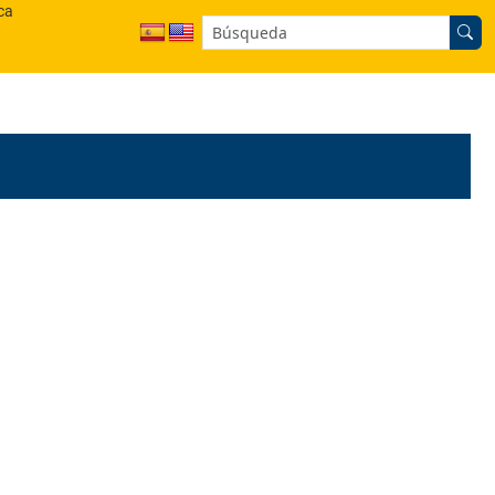
ca
Buscar en el sitio: