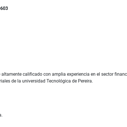
9603
ltamente calificado con amplia experiencia en el sector financ
iales de la universidad Tecnológica de Pereira.
a.