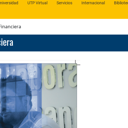
niversidad
UTP Virtual
Servicios
Internacional
Bibliote
Financiera
ciera