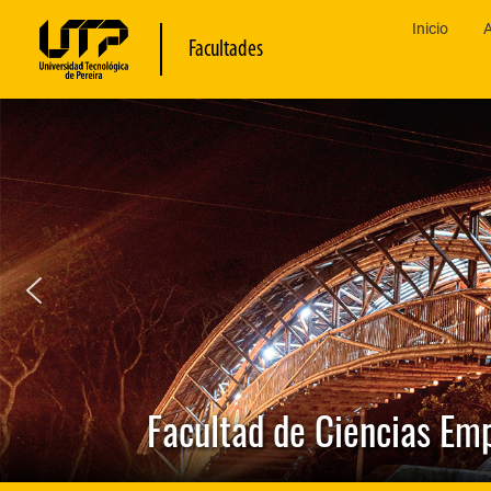
Inicio
A
Facultades
Facultad de Ciencias Em