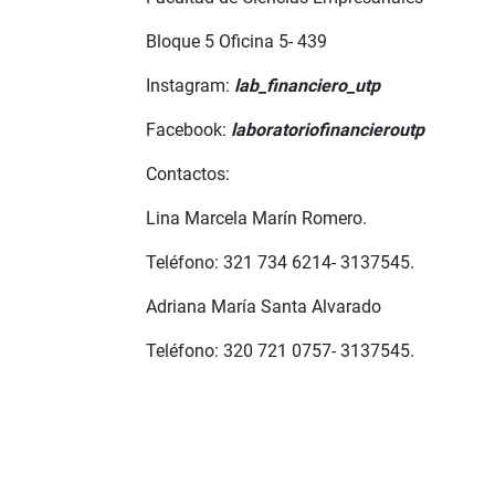
Bloque 5 Oficina 5- 439
Instagram:
lab_financiero_utp
Facebook:
laboratoriofinancieroutp
Contactos:
Lina Marcela Marín Romero.
Teléfono: 321 734 6214- 3137545.
Adriana María Santa Alvarado
Teléfono: 320 721 0757- 3137545.