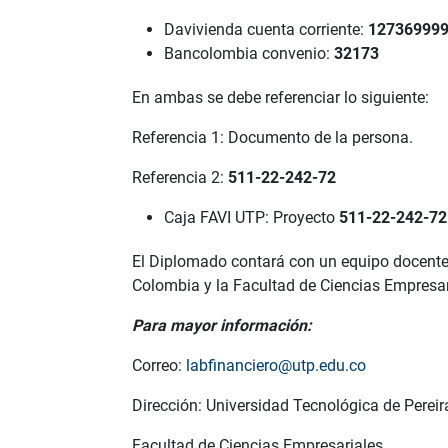
Davivienda cuenta corriente:
12736999
Bancolombia convenio:
32173
En ambas se debe referenciar lo siguiente:
Referencia 1: Documento de la persona.
Referencia 2:
511-22-242-72
Caja FAVI UTP: Proyecto
511-22-242-72
El Diplomado contará con un equipo docente a
Colombia y la Facultad de Ciencias Empresar
Para mayor información:
Correo:
labfinanciero@utp.edu.co
Dirección: Universidad Tecnológica de Pereir
Facultad de Ciencias Empresariales