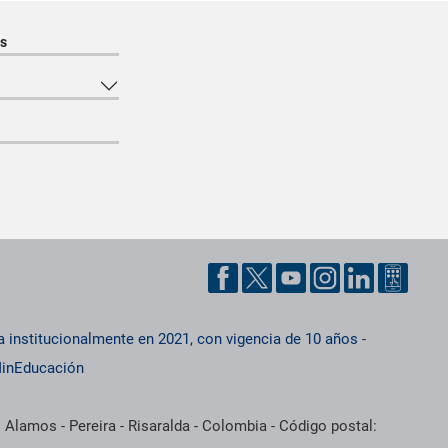
s
a institucionalmente en 2021, con vigencia de 10 años
-
inEducación
 Alamos - Pereira - Risaralda - Colombia - Código postal: