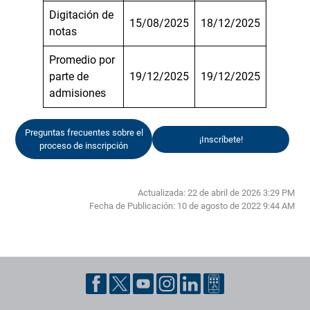
Digitación de
15/08/2025
18/12/2025
notas
Promedio por
parte de
19/12/2025
19/12/2025
admisiones
Preguntas frecuentes sobre el
¡Inscríbete!
proceso de inscripción
Actualizada: 22 de abril de 2026 3:29 PM
Fecha de Publicación:
10 de agosto de 2022 9:44 AM
Pie de página con información de contacto, redes sociales y datos ins