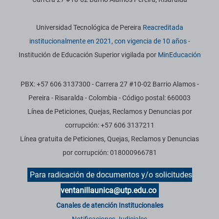
Información institucional
Universidad Tecnológica de Pereira
Reacreditada
institucionalmente en 2021, con vigencia de 10 años
-
Institución de Educación Superior vigilada por
MinEducación
PBX: +57 606 3137300 - Carrera 27 #10-02 Barrio Alamos -
Pereira - Risaralda - Colombia - Código postal: 660003
Línea de Peticiones, Quejas, Reclamos y Denuncias por
corrupción: +57 606 3137211
Línea gratuita de Peticiones, Quejas, Reclamos y Denuncias
por corrupción: 018000966781
Para radicación de documentos y/o solicitudes
ventanillaunica@utp.edu.co
Canales de atención Institucionales