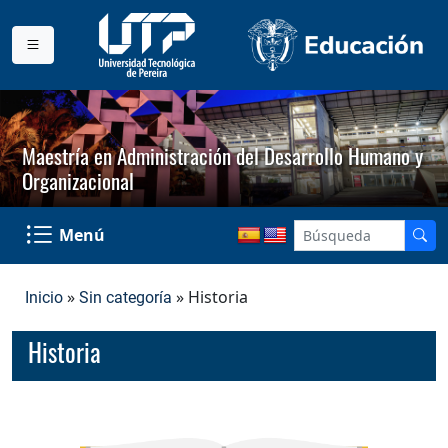
Maestría en Administración del Desarrollo Humano y
Organizacional
Menú
»
» Historia
Inicio
Sin categoría
Historia