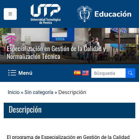
Especialización en Gestión de la Calidad y
Normalización Técnica
Menú
»
» Descripción
Inicio
Sin categoría
Descripción
El programa de Especialización en Gestión de la Calidad