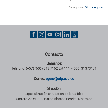
Categorías:
Sin categoría
Pie de página con información de contacto, redes sociales y datos ins
Contacto
Llámanos:
Teléfono: (+57) (606) 313 7162 Ext 111 - (606) 31373171
Correo:
egeno@utp.edu.co
Dirección:
Especialización en Gestión de la Calidad
Carrera 27 #10-02 Barrio Álamos Pereira, Risaralda