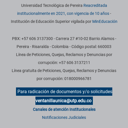
Información institucional
Universidad Tecnológica de Pereira
Reacreditada
institucionalmente en 2021, con vigencia de 10 años
-
Institución de Educación Superior vigilada por
MinEducación
PBX: +57 606 3137300 - Carrera 27 #10-02 Barrio Alamos -
Pereira - Risaralda - Colombia - Código postal: 660003
Línea de Peticiones, Quejas, Reclamos y Denuncias por
corrupción: +57 606 3137211
Línea gratuita de Peticiones, Quejas, Reclamos y Denuncias
por corrupción: 018000966781
Para radicación de documentos y/o solicitudes
ventanillaunica@utp.edu.co
Canales de atención Institucionales
Notificaciones Judiciales