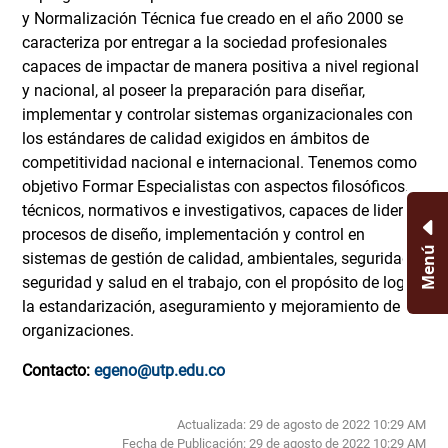
y Normalización Técnica fue creado en el año 2000 se
caracteriza por entregar a la sociedad profesionales
capaces de impactar de manera positiva a nivel regional
y nacional, al poseer la preparación para diseñar,
implementar y controlar sistemas organizacionales con
los estándares de calidad exigidos en ámbitos de
competitividad nacional e internacional. Tenemos como
objetivo Formar Especialistas con aspectos filosóficos,
técnicos, normativos e investigativos, capaces de liderar
procesos de diseño, implementación y control en
Menú
sistemas de gestión de calidad, ambientales, seguridady
seguridad y salud en el trabajo, con el propósito de lograr
la estandarización, aseguramiento y mejoramiento de las
organizaciones.
Contacto:
egeno@utp.edu.co
Actualizada: 29 de agosto de 2022 10:29 AM
Fecha de Publicación:
29 de agosto de 2022 10:29 AM